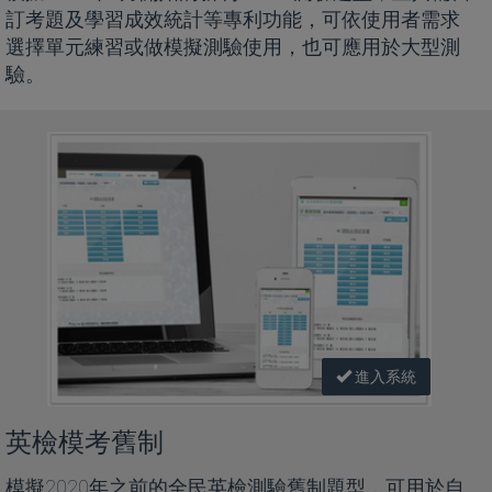
訂考題及學習成效統計等專利功能，可依使用者需求
選擇單元練習或做模擬測驗使用，也可應用於大型測
驗。
進入系統
英檢模考舊制
模擬2020年之前的全民英檢測驗舊制題型，可用於自