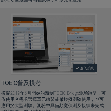
進入系統
TOEIC普及模考
模擬2019年6月開始的新制TOEIC Bridge測驗題型，可
依使用者需求選擇單元練習或做模擬測驗使用，也可
應用於大型測驗。測驗中具備頻寬偵測及接續未完成