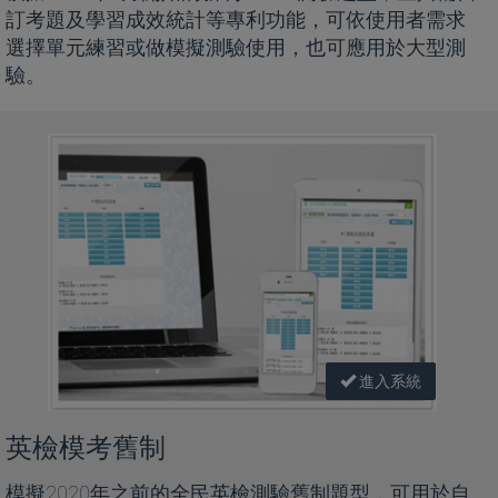
訂考題及學習成效統計等專利功能，可依使用者需求
選擇單元練習或做模擬測驗使用，也可應用於大型測
驗。
進入系統
英檢模考舊制
模擬2020年之前的全民英檢測驗舊制題型，可用於自