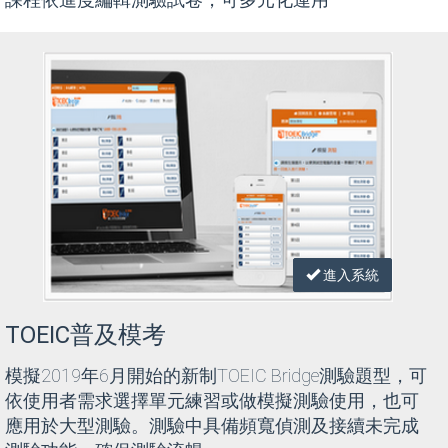
進入系統
TOEIC普及模考
模擬2019年6月開始的新制TOEIC Bridge測驗題型，可
依使用者需求選擇單元練習或做模擬測驗使用，也可
應用於大型測驗。測驗中具備頻寬偵測及接續未完成